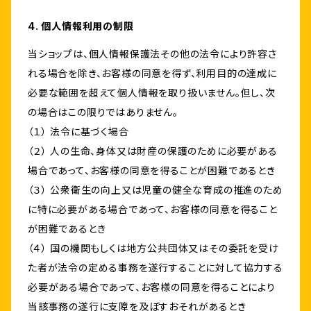
4. 個人情報利用の制限
当ショップは、個人情報保護法その他の法令により許容さ
れる場合を除き、お客様の同意を得ず、利用目的の達成に
必要な範囲を超えて個人情報を取り扱いません。但し、次
の場合はこの限りではありません。
（１） 法令に基づく場合
（２） 人の生命、身体又は財産の保護のために必要がある
場合であって、お客様の同意を得ることが困難であるとき
（３） 公衆衛生の向上又は児童の健全な育成の推進のため
に特に必要がある場合であって、お客様の同意を得ること
が困難であるとき
（４） 国の機関もしくは地方公共団体又はその委託を受け
た者が法令の定める事務を遂行することに対して協力する
必要がある場合であって、お客様の同意を得ることにより
当該事務の遂行に支障を及ぼすおそれがあるとき