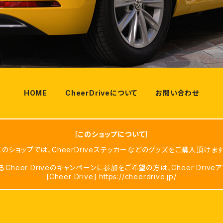
HOME
CheerDriveについて
お問い合わせ
［このショップについて］
このショップでは、CheerDriveステッカーなどのグッズをご購入頂けます
eer Driveのキャンペーンに参加をご希望の方は、Cheer Driv
[Cheer Drive] https://cheerdrive.jp/