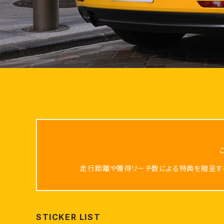
走行距離や獲得リーチ数による特典を贈呈するCh
STICKER LIST