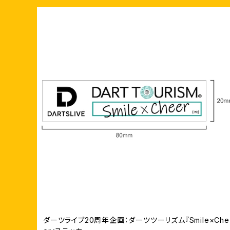
ダーツライブ20周年企画：ダーツツーリズム『Smile×Che